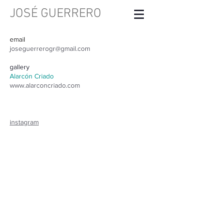
JOSÉ GUERRERO
email
joseguerrerogr@gmail.com
gallery
Alarcón Criado
www.alarconcriado.com
instagram