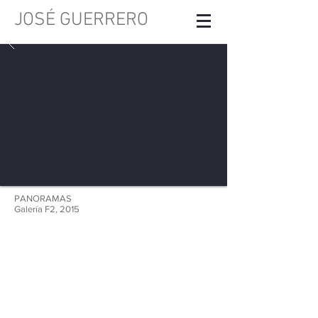
JOSÉ GUERRERO
PANORAMAS
Galería F2, 2015