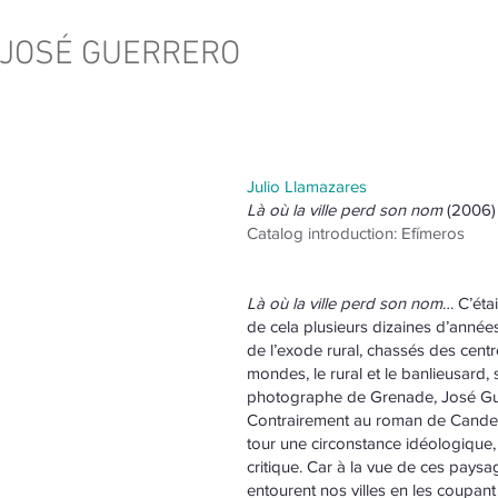
JOSÉ GUERRERO
Julio Llamazares
Là où la ville perd son nom
(2006)
Catalog introduction: Efímeros
Là où la ville perd son nom
… C’étai
de cela plusieurs dizaines d’années;
de l’exode rural, chassés des centr
mondes, le rural et le banlieusard
photographe de Grenade, José Guer
Contrairement au roman de Candel d
tour une circonstance idéologique, c
critique. Car à la vue de ces paysa
entourent nos villes en les coupant