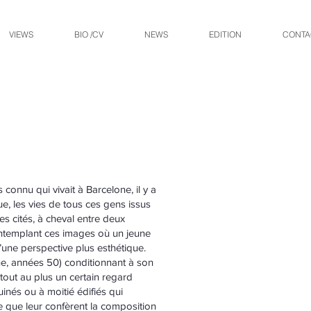
VIEWS
BIO /CV
NEWS
EDITION
CONTA
 connu qui vivait à Barcelone, il y a
ue, les vies de tous ces gens issus
es cités, à cheval entre deux
contemplant ces images où un jeune
une perspective plus esthétique.
ne, années 50) conditionnant à son
 tout au plus un certain regard
inés ou à moitié édifiés qui
ue que leur confèrent la composition